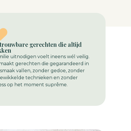
trouwbare gerechten die altijd
kken
ilie uitnodigen voelt ineens wél veilig.
 maakt gerechten die gegarandeerd in
 smaak vallen, zonder gedoe, zonder
gewikkelde technieken en zonder
ress op het moment suprême.