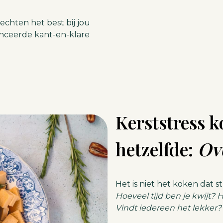
echten het best bij jou
anceerde kant-en-klare
Kerststress k
hetzelfde:
Ov
Het is niet het koken dat st
Hoeveel tijd ben je kwijt? 
Vindt iedereen het lekker?