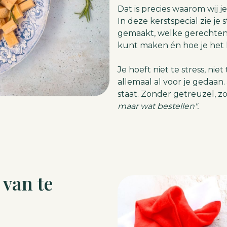
Dat is precies waarom wij 
In deze kerstspecial zie je
gemaakt, welke gerechten b
kunt maken én hoe je het 
Je hoeft niet te stress, nie
allemaal al voor je gedaan.
staat. Zonder getreuzel, z
maar wat bestellen".
 van te