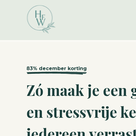
83% december korting
Zó maak je een 
en stressvrije ke
iedereen verras