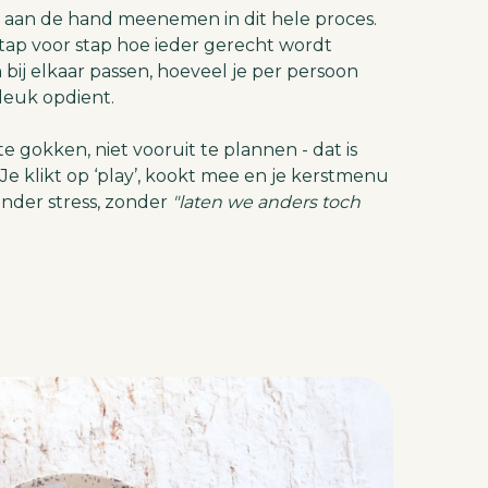
je aan de hand meenemen in dit hele proces.
 stap voor stap hoe ieder gerecht wordt
ij elkaar passen, hoeveel je per persoon
leuk opdient.
t te gokken, niet vooruit te plannen - dat is
 Je klikt op ‘play’, kookt mee en je kerstmenu
onder stress, zonder
"laten we anders toch