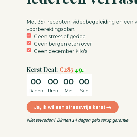
Met 35+ recepten, videobegeleiding en een v
voorbereidingsplan.
Geen stress of gedoe
Geen bergen eten over
Geen december kilo's
Kerst Deal:
€285
49,-
00
00
00
00
Dagen
Uren
Min
Sec
Ja, ik wil een stressvrije kerst
Niet tevreden? Binnen 14 dagen geld terug garantie