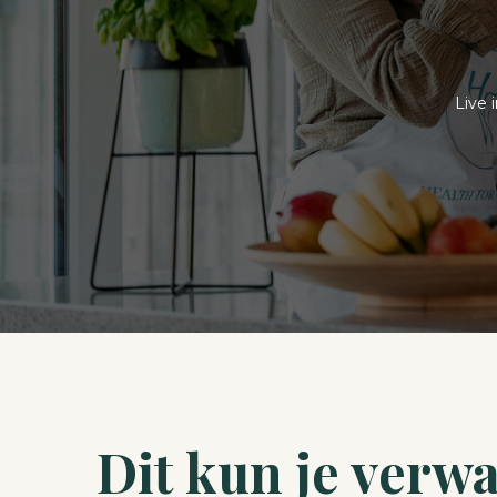
Live 
Dit kun je verw