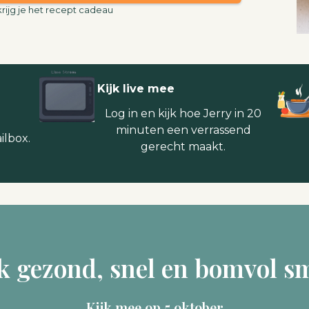
krijg je het recept cadeau
Kijk live mee
Log in en kijk hoe Jerry in 20
minuten een verrassend
ilbox.
gerecht maakt.
k gezond, snel en bomvol s
Kijk mee op 5 oktober