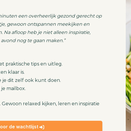
20 minuten een overheerlijk gezond gerecht op
jstje, gewoon ontspannen meekijken en
a afloop heb je niet alleen inspiratie,
 avond nog te gaan maken.”
 praktische tips en uitleg.
n klaar is.
je dit zelf ook kunt doen.
 je mailbox.
 Gewoon relaxed kijken, leren en inspiratie
voor de wachtlijst