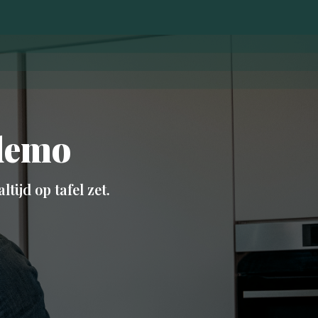
kdemo
ijd op tafel zet.