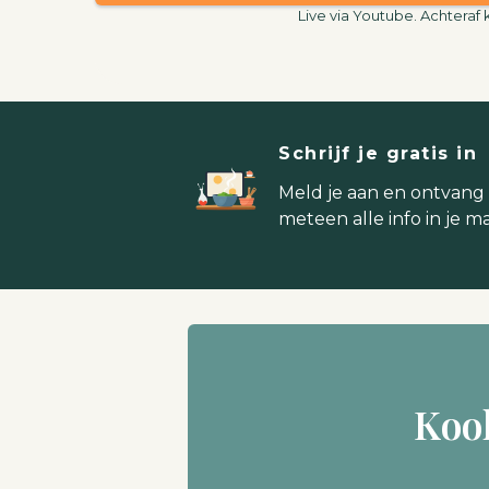
Live via Youtube. Achteraf 
Schrijf je gratis in
Meld je aan en ontvang
meteen alle info in je ma
Koo