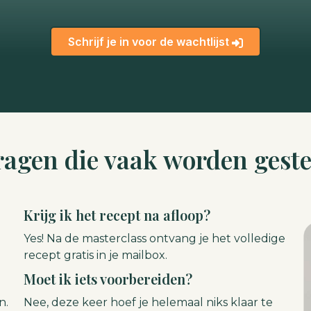
Schrijf je in voor de wachtlijst
ragen die vaak worden geste
Krijg ik het recept na afloop?
Yes! Na de masterclass ontvang je het volledige
recept gratis in je mailbox.
Moet ik iets voorbereiden?
n.
Nee, deze keer hoef je helemaal niks klaar te