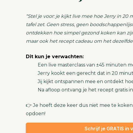
“Stel je voor: je kijkt live mee hoe Jerry in 
tafel zet. Geen stress, geen boodschappenli
ontdekken hoe simpel gezond koken kan zijn. N
maar ook het recept cadeau om het dezelfde
Dit kun je verwachten:
Een live masterclass van ±45 minuten met
Jerry kookt een gerecht dat in 20 minute
Jij kijkt ontspannen mee en ontdekt hoe 
Na afloop ontvang je het recept gratis in
👉 Je hoeft deze keer dus niet mee te koken.
opdoen!
Schrijf je GRATIS in 