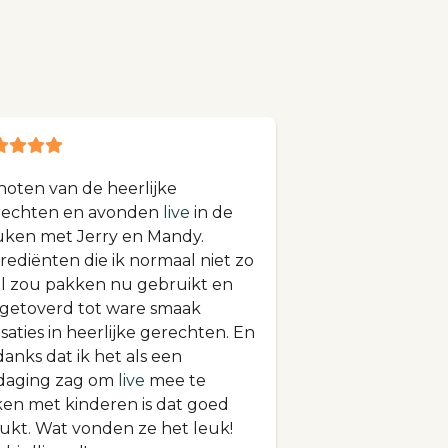
oten van de heerlijke
rechten en avonden
live
in de
ken met Jerry en Mandy.
rediënten die ik normaal niet zo
l zou pakken nu gebruikt en
getoverd tot ware smaak
saties in heerlijke gerechten. En
anks dat ik het als een
tdaging zag om
live
mee te
en met kinderen is dat goed
ukt. Wat vonden ze het leuk!