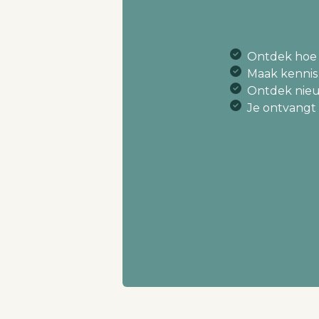
Ontdek hoe
Maak kenni
Ontdek nieu
Je ontvangt 