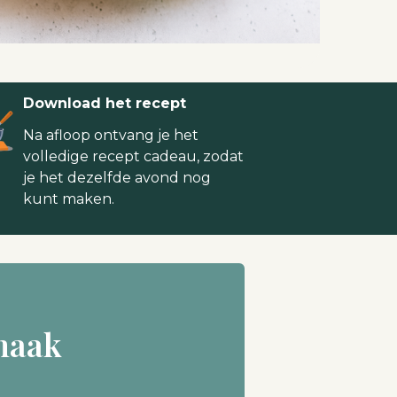
Download het recept
Na afloop ontvang je het
volledige recept cadeau, zodat
je het dezelfde avond nog
kunt maken.
maak