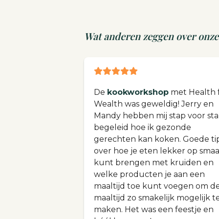
Wat anderen zeggen over onze
De
kookworkshop
met Health 
Wealth was geweldig! Jerry en
Mandy hebben mij stap voor st
begeleid hoe ik gezonde
gerechten kan koken. Goede ti
over hoe je eten lekker op sma
kunt brengen met kruiden en
welke producten je aan een
maaltijd toe kunt voegen om d
maaltijd zo smakelijk mogelijk t
maken. Het was een feestje en