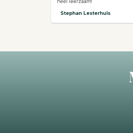
héél leerzaam!
Stephan Lesterhuis