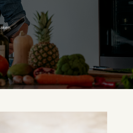
maken.