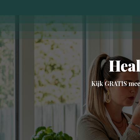
Heal
Kijk GRATIS mee 