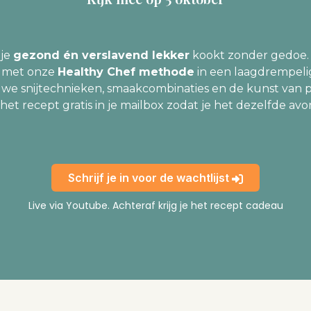
 je
gezond én verslavend lekker
kookt zonder gedoe.
s met onze
Healthy Chef methode
in een laagdrempel
we snijtechnieken, smaakcombinaties en de kunst van 
het recept gratis in je mailbox zodat je het dezelfde a
Schrijf je in voor de wachtlijst
Live via Youtube. Achteraf krijg je het recept cadeau