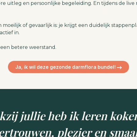
e uitleg en persoonlijke begeleiding. En tijdens de liv
oeilijk of gevaarlijk is: je krijgt een duidelijk stappe
ctief in.
 een betere weerstand.
Ja, ik wil deze gezonde darmflora bundel!
zij jullie heb ik leren kok
ertrouwen, plezier en smaa