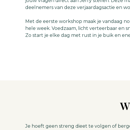
jouw vragen direct aan Jerry stellen. Deze ma
deelnemers van deze verjaardagsactie en wor
Met de eerste workshop maak je vandaag nog
hele week. Voedzaam, licht verteerbaar en sn
Zo start je elke dag met rust in je buik en energ
Wi
Je hoeft geen streng dieet te volgen of ber