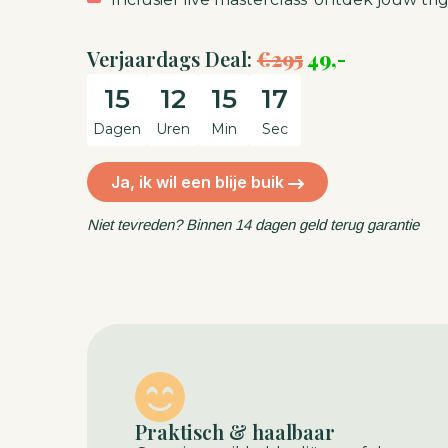
Verjaardags Deal:
€295
49,-
15
12
15
16
Dagen
Uren
Min
Sec
Ja, ik wil een blije buik
Niet tevreden? Binnen 14 dagen geld terug garantie
Praktisch & haalbaar