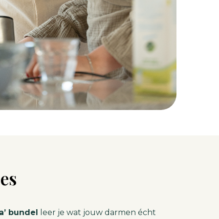
ces
a’ bundel
leer je wat jouw darmen écht