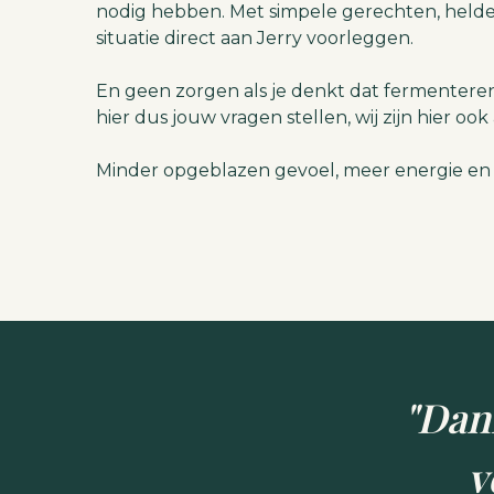
nodig hebben.
Met simpele gerechten, helder
situatie direct aan Jerry voorleggen.
En geen zorgen als je denkt dat fermenteren m
hier dus jouw vragen stellen, wij zijn hier ook a
Minder opgeblazen gevoel, meer energie en
"Dank
v