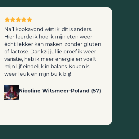
Na 1 kookavond wist ik: dit is anders.
Hier leerde ik hoe ik mijn eten weer
écht lekker kan maken, zonder gluten
of lactose. Dankzij jullie proef ik weer
variatie, heb ik meer energie en voelt
mijn lijf eindelijk in balans. Koken is
weer leuk en mijn buik blij!
Nicoline Witsmeer-Poland (57)