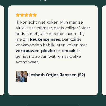
Ik kon écht niet koken. Mijn man zei
altijd: ‘Laat mij maar, dat is veiliger.’ Maar
sinds ik met jullie meedoe, noemt hij
me zijn
keukenprinses
. Dankzij de
kookavonden heb ik leren koken met
vertrouwen
,
plezier
en
smaak
. Ik
geniet nu zó van wat ik maak, elke
avond weer.
Liesbeth Ottjes-Janssen (52)