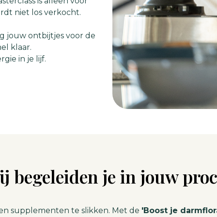
sterclass is alleen voor
dt niet los verkocht.
 jouw ontbijtjes voor de
el klaar.
ie in je lijf.
j begeleiden je in jouw pro
gen supplementen te slikken. Met de
'Boost je darmflor