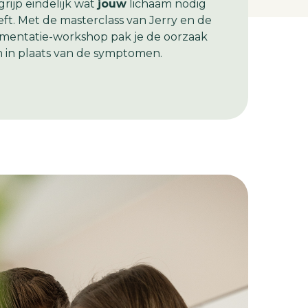
rijp eindelijk wat
jouw
lichaam nodig
ft. Met de masterclass van Jerry en de
rmentatie-workshop pak je de oorzaak
n in plaats van de symptomen.