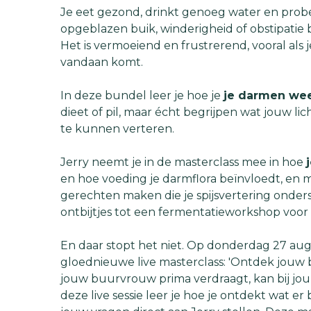
Je eet gezond, drinkt genoeg water en probee
opgeblazen buik, winderigheid of obstipatie
Het is vermoeiend en frustrerend, vooral als 
vandaan komt.
In deze bundel leer je hoe je
je darmen wee
dieet of pil, maar écht begrijpen wat jouw l
te kunnen verteren.
Jerry neemt je in de masterclass mee in hoe
en hoe voeding je darmflora beïnvloedt, en 
gerechten maken die je spijsvertering onder
ontbijtjes tot een fermentatieworkshop voor 
En daar stopt het niet. Op donderdag 27 aug
gloednieuwe live masterclass: 'Ontdek jouw b
jouw buurvrouw prima verdraagt, kan bij jou 
deze live sessie leer je hoe je ontdekt wat er b