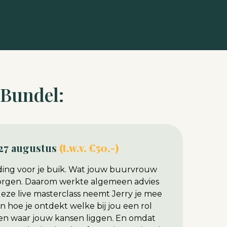
 Bundel:
 27 augustus
(t.w.v. €50,-)
eding voor je buik. Wat jouw buurvrouw
 zorgen. Daarom werkte algemeen advies
n deze live masterclass neemt Jerry je mee
 hoe je ontdekt welke bij jou een rol
ten waar jouw kansen liggen. En omdat