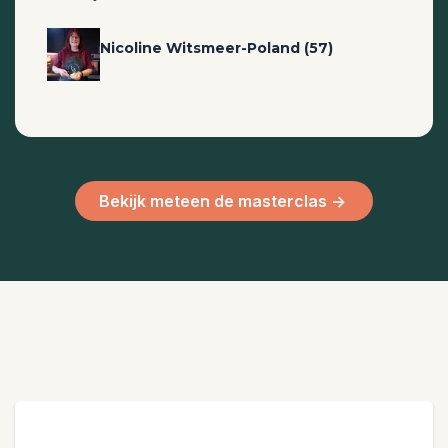
Nicoline Witsmeer-Poland (57)
Bekijk meteen de masterclas ->