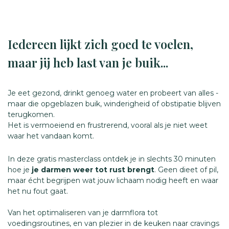
Iedereen lijkt zich goed te voelen,
maar jij heb last van je buik..
.
Je eet gezond, drinkt genoeg water en probeert van alles -
maar die opgeblazen buik, winderigheid of obstipatie blijven
terugkomen.
Het is vermoeiend en frustrerend, vooral als je niet weet
waar het vandaan komt.
In deze gratis masterclass ontdek je in slechts 30 minuten
hoe je
je darmen weer tot rust brengt
. Geen dieet of pil,
maar écht begrijpen wat jouw lichaam nodig heeft en waar
het nu fout gaat.
Van het optimaliseren van je darmflora tot
voedingsroutines, en van plezier in de keuken naar cravings